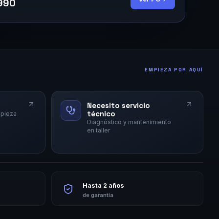
990
EMPIEZA POR AQUÍ
Necesito servicio
técnico
 pieza
Diagnóstico y mantenimiento
en taller
Hasta 2 años
de garantía