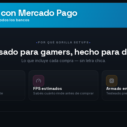
con Mercado Pago
todos los bancos
POR QUÉ GORILLA SETUPS
sado para gamers, hecho para d
Lo que incluye cada compra — sin letra chica.
FPS estimados
Armado en
te
Sabés cuánto rinde antes de comprar
Testeado pie