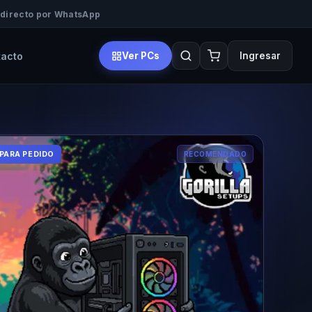
 directo por WhatsApp
tacto
Ver PCs
Ingresar
 PARA PEDIDO
RECOMENDADO