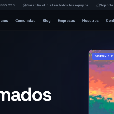
 $990.990
Garantía oficial en todos los equipos
Soporte
icios
Comunidad
Blog
Empresas
Nosotros
Con
DISPONIBLE
rmados