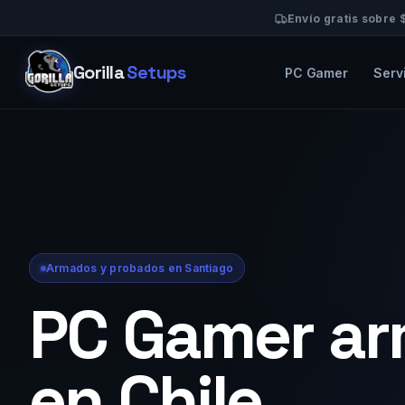
Envío gratis sobre
Gorilla
Setups
PC Gamer
Serv
Armados y probados en Santiago
PC Gamer a
en Chile,