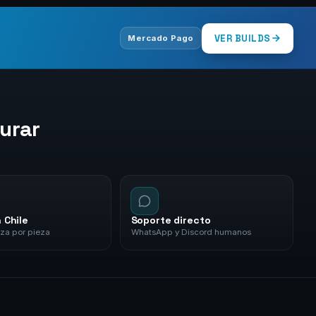
VER BUILDS
Mercado Pago
urar
 Chile
Soporte directo
za por pieza
WhatsApp y Discord humanos