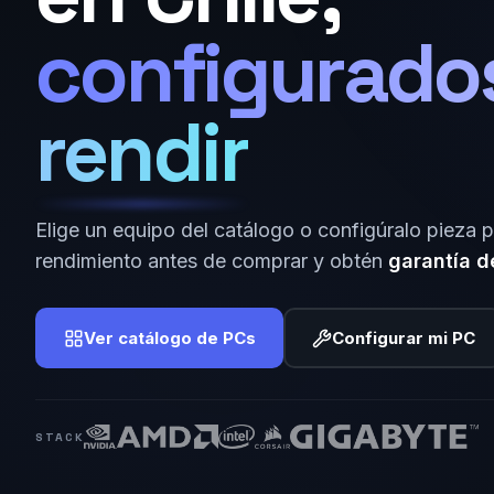
configurado
rendir
Elige un equipo del catálogo o configúralo pieza p
rendimiento antes de comprar y obtén
garantía d
Ver catálogo de PCs
Configurar mi PC
STACK