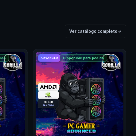
Ver catálogo completo
dido
Disponible para pedido
ADVANCED
16 GB
RAM DDR4