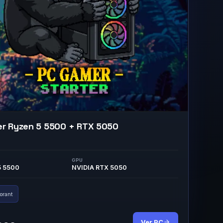
er Ryzen 5 5500 + RTX 5050
GPU
5 5500
NVIDIA RTX 5050
orant
Ver PC