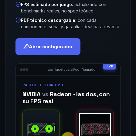
FPS estimado por juego:
actualizado con
benchmarks reales, no spec teórico.
PDF técnico descargable:
con cada
componente, serial y garantía. Ideal para reventa.
Abrir configurador
gorillasetups.cl/configurador
PASO 3 · ELEGIR GPU
NVIDIA
vs
Radeon · las dos, con
su FPS real