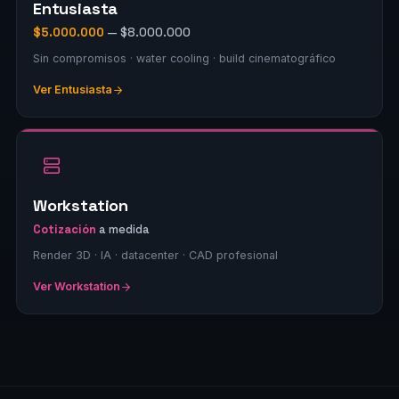
Entusiasta
$5.000.000
— $8.000.000
Sin compromisos · water cooling · build cinematográfico
Ver Entusiasta
Workstation
Cotización
a medida
Render 3D · IA · datacenter · CAD profesional
Ver Workstation