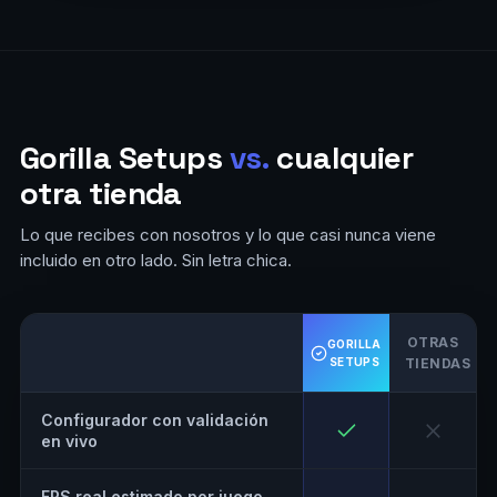
Gorilla Setups
vs.
cualquier
otra tienda
Lo que recibes con nosotros y lo que casi nunca viene
incluido en otro lado. Sin letra chica.
OTRAS
GORILLA
SETUPS
TIENDAS
Configurador con validación
en vivo
FPS real estimado por juego,