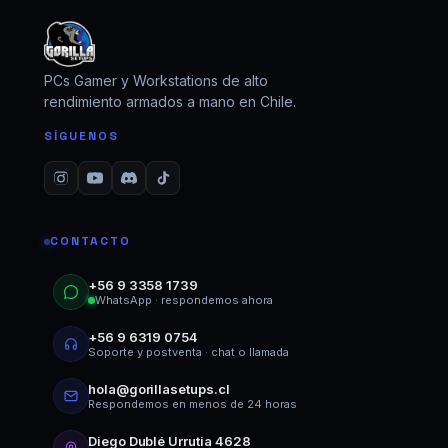
PCs Gamer y Workstations de alto
rendimiento armados a mano en Chile.
SÍGUENOS
CONTACTO
+56 9 3358 1739
WhatsApp · respondemos ahora
+56 9 6319 0754
Soporte y postventa · chat o llamada
hola@gorillasetups.cl
Respondemos en menos de 24 horas
Diego Dublé Urrutia 4628