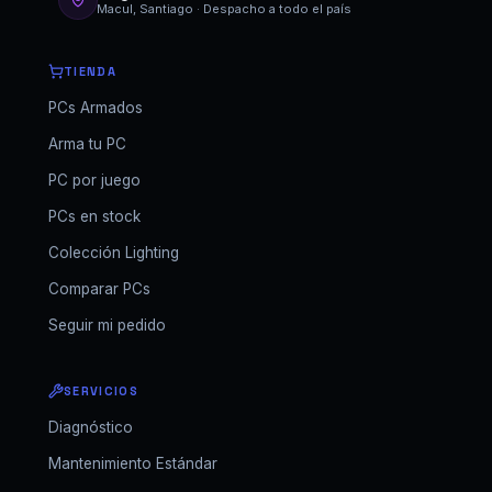
Macul, Santiago · Despacho a todo el país
TIENDA
PCs Armados
Arma tu PC
PC por juego
PCs en stock
Colección Lighting
Comparar PCs
Seguir mi pedido
SERVICIOS
Diagnóstico
Mantenimiento Estándar