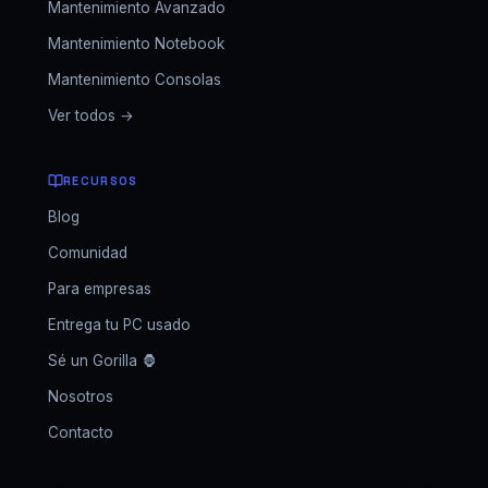
Mantenimiento Avanzado
Mantenimiento Notebook
Mantenimiento Consolas
Ver todos →
RECURSOS
Blog
Comunidad
Para empresas
Entrega tu PC usado
Sé un Gorilla 🦍
Nosotros
Contacto
GORILLA SETUPS