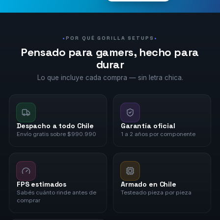
POR QUÉ GORILLA SETUPS
Pensado para gamers, hecho para
durar
Lo que incluye cada compra — sin letra chica.
Despacho a todo Chile
Garantía oficial
Envío gratis sobre $990.990
1 a 2 años por componente
FPS estimados
Armado en Chile
Sabés cuánto rinde antes de
Testeado pieza por pieza
comprar