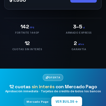
142
3–5
FPS
d
FORTNITE 1440P
ARMADO EXPRESS
12
2
años
CUOTAS SIN INTERÉS
GARANTÍA
OFERTA
12 cuotas
sin interés
con Mercado Pago
Aprobación inmediata · Tarjetas de crédito de todos los bancos
VER BUILDS
Mercado Pago