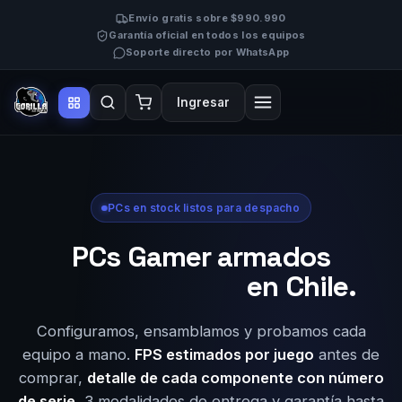
Envío gratis sobre $990.990
Garantía oficial en todos los equipos
Soporte directo por WhatsApp
Ingresar
PCs en stock listos para despacho
PCs Gamer armados
en Chile.
Configuramos, ensamblamos y probamos cada
equipo a mano.
FPS estimados por juego
antes de
comprar,
detalle de cada componente con número
de serie
, 3 modalidades de entrega y garantía hasta