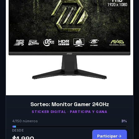
Sorteo: Monitor Gamer 240Hz
STICKER DIGITAL · PARTICIPA Y GANA
4/150 números
3%
DESDE
Participar
$1.990