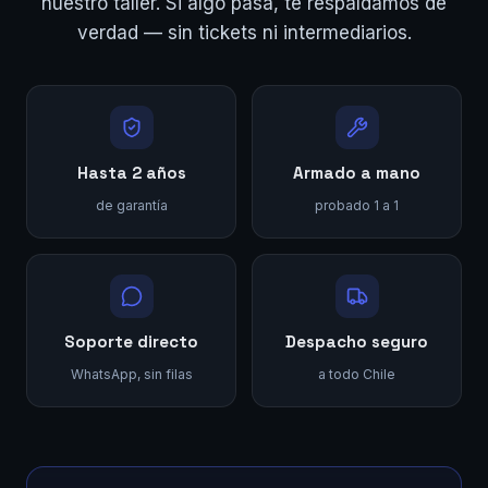
nuestro taller. Si algo pasa, te respaldamos de
verdad — sin tickets ni intermediarios.
Hasta 2 años
Armado a mano
de garantía
probado 1 a 1
Soporte directo
Despacho seguro
WhatsApp, sin filas
a todo Chile