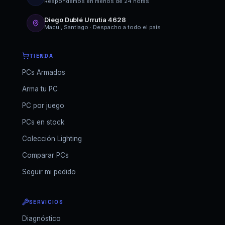
Respondemos en menos de 24 horas
Diego Dublé Urrutia 4628
Macul, Santiago · Despacho a todo el país
TIENDA
PCs Armados
Arma tu PC
PC por juego
PCs en stock
Colección Lighting
Comparar PCs
Seguir mi pedido
SERVICIOS
Diagnóstico