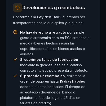
Devoluciones y reembolsos
Conforme a la
Ley N°19.496
, queremos ser
transparentes con lo que aplica y lo que no:
No hay derecho a retracto
por simple
gusto o arrepentimiento en PCs armados a
medida (bienes hechos según tus
especificaciones) ni en bienes usados o
abiertos.
Sí cubrimos fallas de fabricación
mediante la garantía: ese es el camino
correcto si tu equipo presenta un defecto.
Si procede un reembolso
, emitimos la
orden de pago en hasta
15 días hábiles
desde tus datos bancarios. El tiempo de
acreditación depende del banco o
plataforma (puede llegar a 45 días en
tarjetas de crédito).