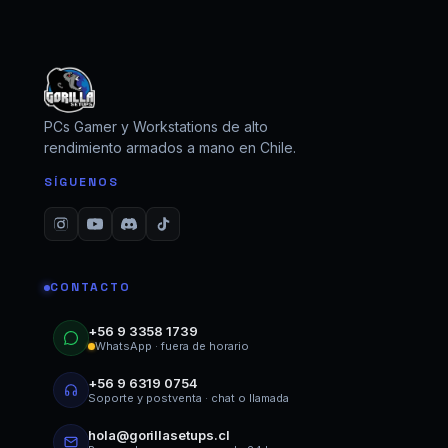
PCs Gamer y Workstations de alto
rendimiento armados a mano en Chile.
SÍGUENOS
CONTACTO
+56 9 3358 1739
WhatsApp · fuera de horario
+56 9 6319 0754
Soporte y postventa · chat o llamada
hola@gorillasetups.cl