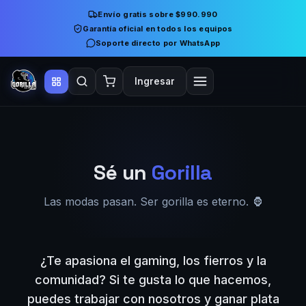
Envío gratis sobre $990.990
Garantía oficial en todos los equipos
Soporte directo por WhatsApp
Ingresar
Sé un
Gorilla
Las modas pasan. Ser gorilla es eterno. 🦍
¿Te apasiona el gaming, los fierros y la
comunidad? Si te gusta lo que hacemos,
puedes trabajar con nosotros y ganar plata