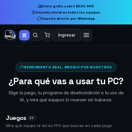
Envío gratis sobre $990.990
Garantía oficial en todos los equipos
Soporte directo por WhatsApp
Ingresar
RENDIMIENTO REAL, MEDIDO POR NOSOTROS
¿Para qué vas a usar tu PC?
Elige tu juego, tu programa de diseño/edición o tu uso de
IA, y mira qué equipos lo mueven sin trabarse.
Juegos
24
Mira qué equipo te da los FPS que buscas en cada juego.