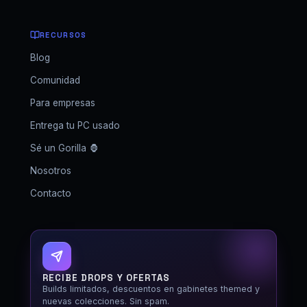
RECURSOS
Blog
Comunidad
Para empresas
Entrega tu PC usado
Sé un Gorilla 🦍
Nosotros
Contacto
GORILLA SETUPS
Fuera de horario
RECIBE DROPS Y OFERTAS
Builds limitados, descuentos en gabinetes themed y
nuevas colecciones. Sin spam.