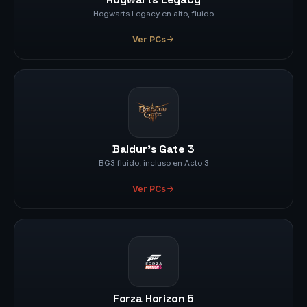
Hogwarts Legacy en alto, fluido
Ver PCs
Baldur's Gate 3
BG3 fluido, incluso en Acto 3
Ver PCs
Forza Horizon 5