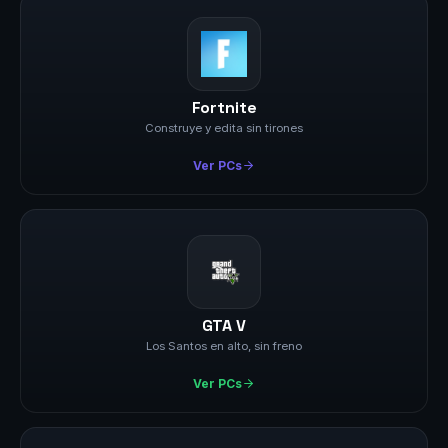
Fortnite
Construye y edita sin tirones
Ver PCs
GTA V
Los Santos en alto, sin freno
Ver PCs