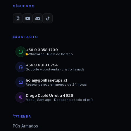
SÍGUENOS
CONTACTO
+56 9 3358 1739
WhatsApp · fuera de horario
+56 9 6319 0754
Soporte y postventa · chat o llamada
hola@gorillasetups.cl
Respondemos en menos de 24 horas
Diego Dublé Urrutia 4628
Macul, Santiago · Despacho a todo el país
TIENDA
PCs Armados