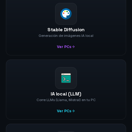
Stable Diffusion
Generación de imágenes IA local
Ver PCs
IA local (LLM)
Corre LLMs (Llama, Mistral) en tu PC
Ver PCs