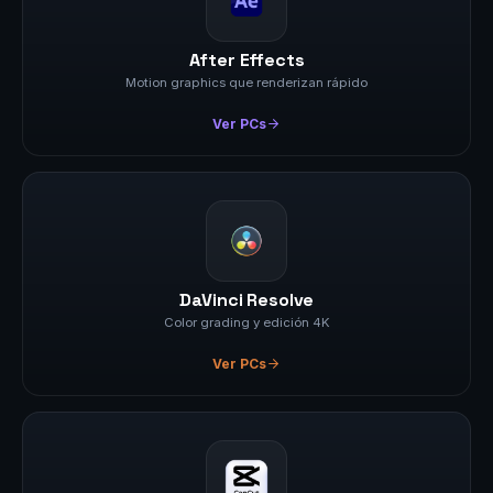
After Effects
Motion graphics que renderizan rápido
Ver PCs
DaVinci Resolve
Color grading y edición 4K
Ver PCs