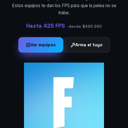
Estos equipos te dan los FPS para que la pelea no se
trabe.
Hasta 425 FPS
· desde $465.990
Ver equipos
Arma el tuyo