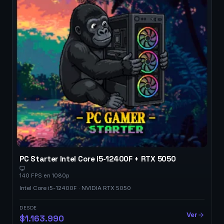
PC Starter Intel Core i5-12400F + RTX 5050
140 FPS en 1080p
Intel Core i5-12400F · NVIDIA RTX 5050
DESDE
Ver
$1.163.990