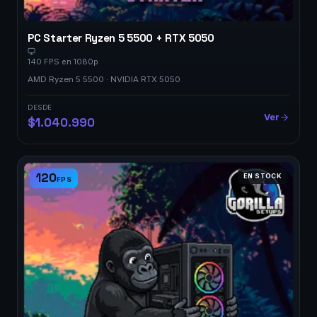
PC Starter Ryzen 5 5500 + RTX 5050
140 FPS en 1080p
AMD Ryzen 5 5500 · NVIDIA RTX 5050
DESDE
Ver
$1.040.990
120
EN STOCK
FPS