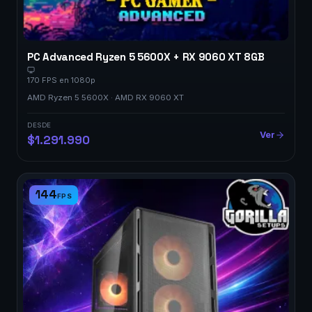
PC Advanced Ryzen 5 5600X + RX 9060 XT 8GB
170 FPS en 1080p
AMD Ryzen 5 5600X · AMD RX 9060 XT
DESDE
Ver
$1.291.990
144
FPS