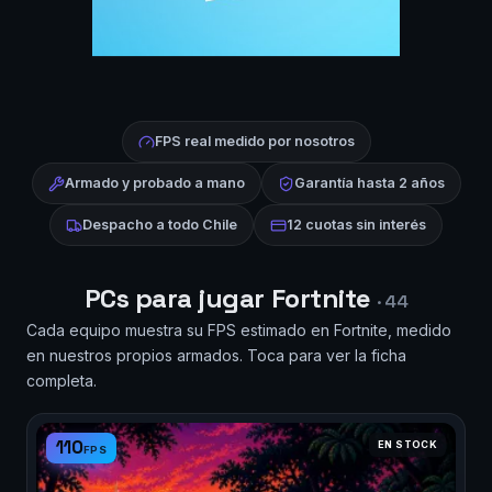
FPS real medido por nosotros
Armado y probado a mano
Garantía hasta 2 años
Despacho a todo Chile
12 cuotas sin interés
PCs para jugar Fortnite
· 44
Cada equipo muestra su FPS estimado en Fortnite, medido
en nuestros propios armados. Toca para ver la ficha
completa.
110
EN STOCK
FPS