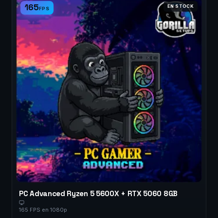
165
EN STOCK
FPS
PC Advanced Ryzen 5 5600X + RTX 5060 8GB
165 FPS en 1080p