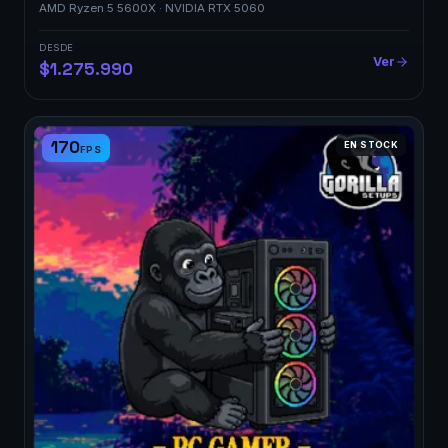
AMD Ryzen 5 5600X · NVIDIA RTX 5060
DESDE
Ver
$1.275.990
170
EN STOCK
FPS