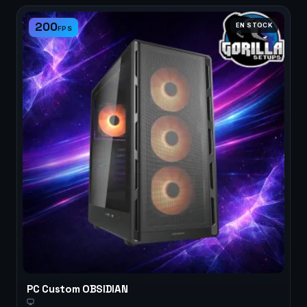
200
EN STOCK
FPS
PC Custom OBSIDIAN