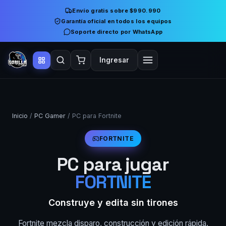
Envío gratis sobre $990.990
Garantía oficial en todos los equipos
Soporte directo por WhatsApp
Ingresar
Inicio
/
PC Gamer
/ PC para Fortnite
FORTNITE
PC para jugar
FORTNITE
Construye y edita sin tirones
Fortnite mezcla disparo, construcción y edición rápida.