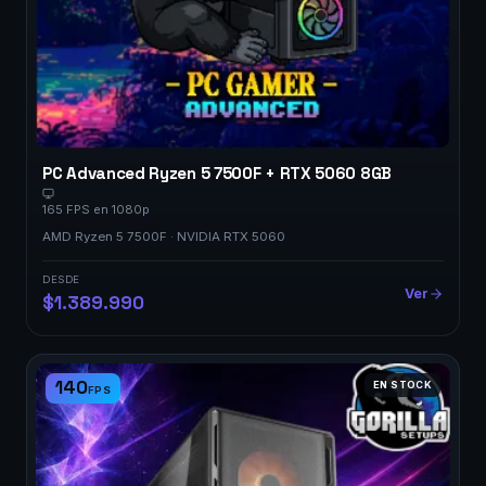
PC Advanced Ryzen 5 7500F + RTX 5060 8GB
165 FPS en 1080p
AMD Ryzen 5 7500F · NVIDIA RTX 5060
DESDE
Ver
$1.389.990
140
EN STOCK
FPS