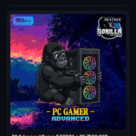
150
EN STOCK
FPS