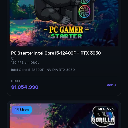
PC Starter Intel Core i5-12400F + RTX 3050
120 FPS en 1080p
Intel Core i5-12400F · NVIDIA RTX 3050
DESDE
Ver
$1.054.990
140
EN STOCK
FPS