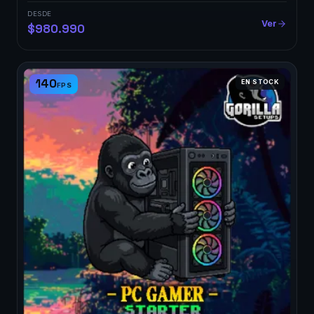
DESDE
Ver
$980.990
140
EN STOCK
FPS