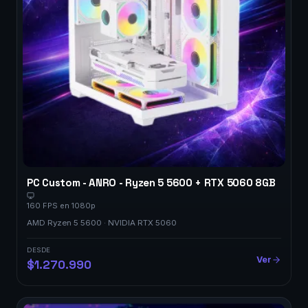
PC Custom - ANRO - Ryzen 5 5600 + RTX 5060 8GB
160 FPS en 1080p
AMD Ryzen 5 5600 · NVIDIA RTX 5060
DESDE
Ver
$1.270.990