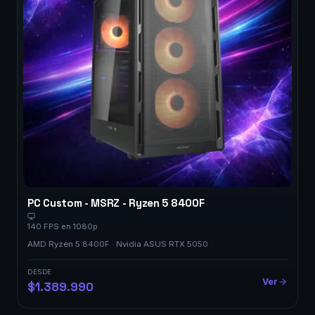
PC Custom - MSRZ - Ryzen 5 8400F
140 FPS en 1080p
AMD Ryzen 5 8400F · Nvidia ASUS RTX 5050
DESDE
Ver
$1.389.990