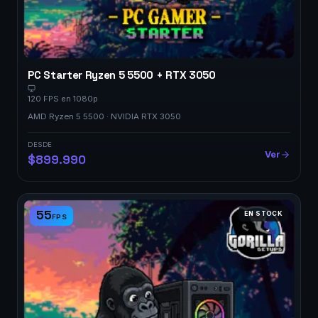
PC Starter Ryzen 5 5500 + RTX 3050
120 FPS en 1080p
AMD Ryzen 5 5500 · NVIDIA RTX 3050
DESDE
Ver
$899.990
55
EN STOCK
FPS