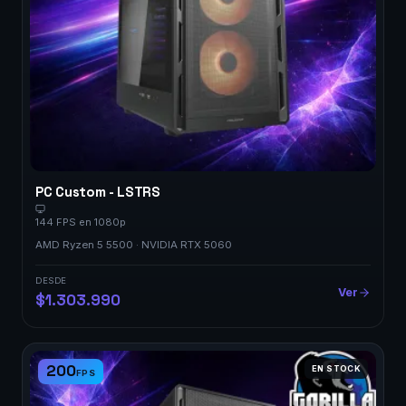
PC Custom - LSTRS
144 FPS en 1080p
AMD Ryzen 5 5500 · NVIDIA RTX 5060
DESDE
Ver
$1.303.990
200
EN STOCK
FPS