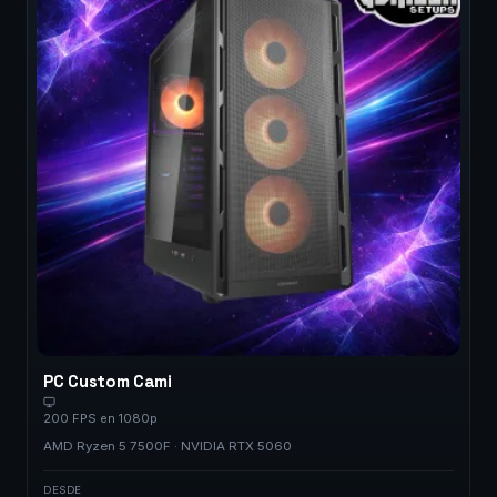
PC Custom Cami
200 FPS en 1080p
AMD Ryzen 5 7500F · NVIDIA RTX 5060
DESDE