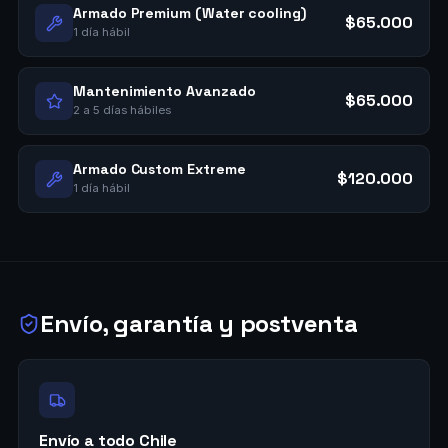
Armado Premium (Water cooling)
$65.000
1 día hábil
Mantenimiento Avanzado
$65.000
2 a 5 días hábiles
Armado Custom Extreme
$120.000
1 día hábil
Envío, garantía y postventa
Envío a todo Chile