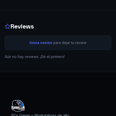
Reviews
Inicia sesión
para dejar tu review
Aún no hay reviews. ¡Sé el primero!
PCs Gamer y Workstations de alto