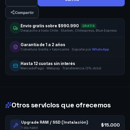
Compartir
Envío gratis sobre $990.990
GRATIS
Despacho a todo Chile · Starken, Chilexpress, Blue Express
Garantía de 1 a 2 años
Cobertura Gorilla + fabricante · Soporte por
WhatsApp
Hasta 12 cuotas sin interés
MercadoPago · Webpay · Transferencia (3% dcto)
Otros servicios que ofrecemos
Upgrade RAM / SSD (Instalación)
$15.000
1 día hábil