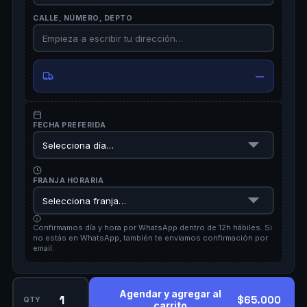
CALLE, NÚMERO, DEPTO
—
FECHA PREFERIDA
FRANJA HORARIA
Confirmamos día y hora por WhatsApp dentro de 12h hábiles. Si
no estás en WhatsApp, también te enviamos confirmación por
email.
Agendar y agregar al
$65.000
QTY
carrito