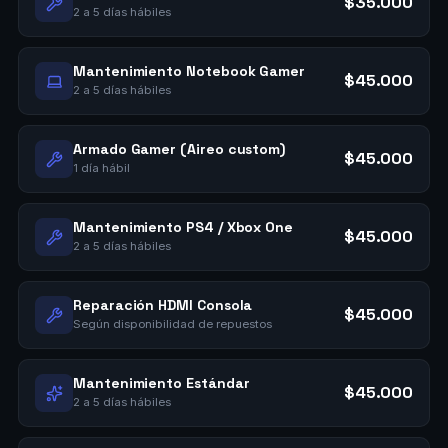
$35.000
2 a 5 días hábiles
Mantenimiento Notebook Gamer
$45.000
2 a 5 días hábiles
Armado Gamer (Aireo custom)
$45.000
1 día hábil
Mantenimiento PS4 / Xbox One
$45.000
2 a 5 días hábiles
Reparación HDMI Consola
$45.000
Según disponibilidad de repuestos
Mantenimiento Estándar
$45.000
2 a 5 días hábiles