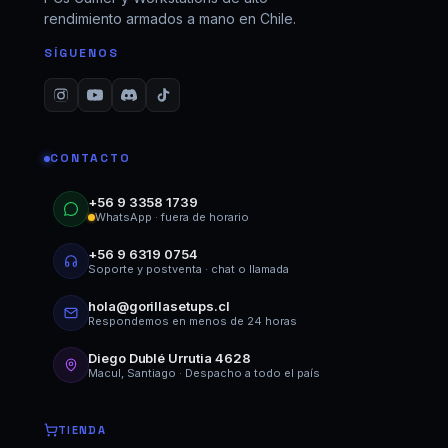
rendimiento armados a mano en Chile.
SÍGUENOS
CONTACTO
+56 9 3358 1739
WhatsApp · fuera de horario
+56 9 6319 0754
Soporte y postventa · chat o llamada
hola@gorillasetups.cl
Respondemos en menos de 24 horas
Diego Dublé Urrutia 4628
Macul, Santiago · Despacho a todo el país
TIENDA