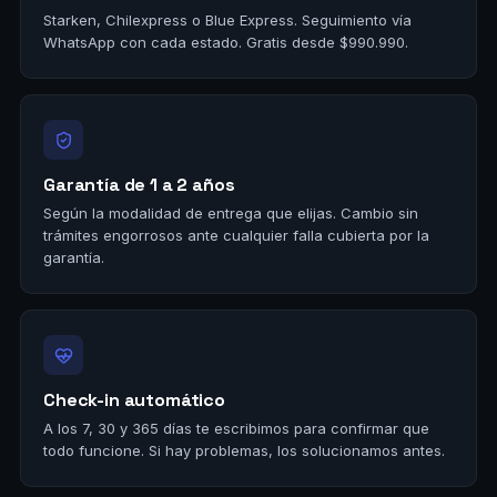
Starken, Chilexpress o Blue Express. Seguimiento vía
WhatsApp con cada estado. Gratis desde $990.990.
Garantía de 1 a 2 años
Según la modalidad de entrega que elijas. Cambio sin
trámites engorrosos ante cualquier falla cubierta por la
garantía.
Check-in automático
A los 7, 30 y 365 días te escribimos para confirmar que
todo funcione. Si hay problemas, los solucionamos antes.