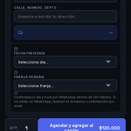
CALLE, NÚMERO, DEPTO
—
FECHA PREFERIDA
FRANJA HORARIA
Confirmamos día y hora por WhatsApp dentro de 12h hábiles. Si
no estás en WhatsApp, también te enviamos confirmación por
email.
Agendar y agregar al
$120.000
QTY
carrito