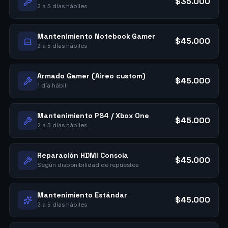
$35.000
2 a 5 días hábiles
Mantenimiento Notebook Gamer
$45.000
2 a 5 días hábiles
Armado Gamer (Aireo custom)
$45.000
1 día hábil
Mantenimiento PS4 / Xbox One
$45.000
2 a 5 días hábiles
Reparación HDMI Consola
$45.000
Según disponibilidad de repuestos
Mantenimiento Estándar
$45.000
2 a 5 días hábiles