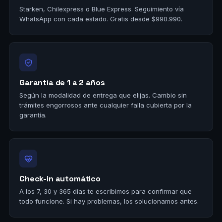
Starken, Chilexpress o Blue Express. Seguimiento vía
WhatsApp con cada estado. Gratis desde $990.990.
Garantía de 1 a 2 años
Según la modalidad de entrega que elijas. Cambio sin
trámites engorrosos ante cualquier falla cubierta por la
garantía.
Check-in automático
A los 7, 30 y 365 días te escribimos para confirmar que
todo funcione. Si hay problemas, los solucionamos antes.