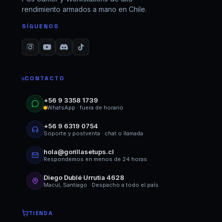
rendimiento armados a mano en Chile.
SÍGUENOS
CONTACTO
+56 9 3358 1739
WhatsApp · fuera de horario
+56 9 6319 0754
Soporte y postventa · chat o llamada
hola@gorillasetups.cl
Respondemos en menos de 24 horas
Diego Dublé Urrutia 4628
Macul, Santiago · Despacho a todo el país
TIENDA