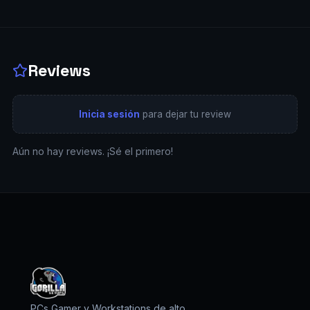
Reviews
Inicia sesión
para dejar tu review
Aún no hay reviews. ¡Sé el primero!
PCs Gamer y Workstations de alto