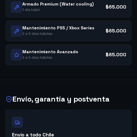
Armado Premium (Water cooling)
$65.000
1 día hábil
Mantenimiento PS5 / Xbox Series
$65.000
2 a 5 días hábiles
Mantenimiento Avanzado
$65.000
2 a 5 días hábiles
Envío, garantía y postventa
Envío a todo Chile