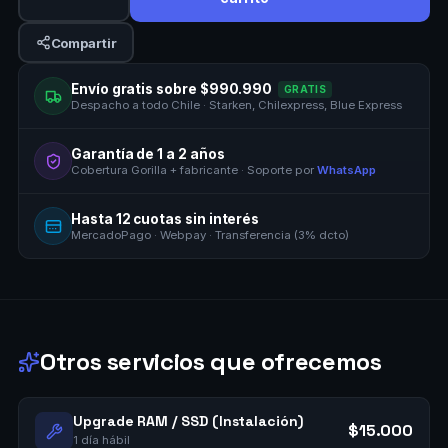
Compartir
Envío gratis sobre $990.990
GRATIS
Despacho a todo Chile · Starken, Chilexpress, Blue Express
Garantía de 1 a 2 años
Cobertura Gorilla + fabricante · Soporte por
WhatsApp
Hasta 12 cuotas sin interés
MercadoPago · Webpay · Transferencia (3% dcto)
Otros servicios que ofrecemos
Upgrade RAM / SSD (Instalación)
$15.000
1 día hábil