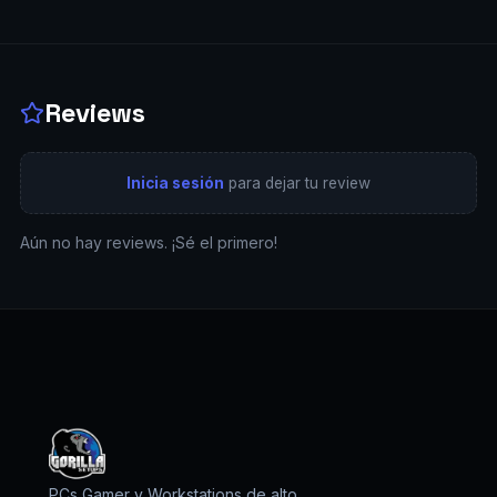
Reviews
Inicia sesión
para dejar tu review
Aún no hay reviews. ¡Sé el primero!
PCs Gamer y Workstations de alto