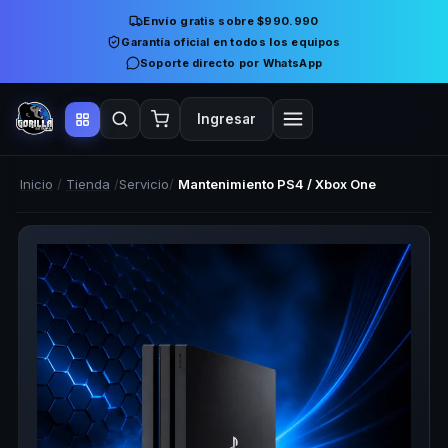
Envío gratis sobre $990.990
Garantía oficial en todos los equipos
Soporte directo por WhatsApp
Ingresar
Inicio
/
Tienda
/
Servicio
/
Mantenimiento PS4 / Xbox One