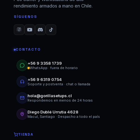
rendimiento armados a mano en Chile.
SÍGUENOS
CONTACTO
+56 9 3358 1739
WhatsApp · fuera de horario
+56 9 6319 0754
Soporte y postventa · chat o llamada
hola@gorillasetups.cl
Respondemos en menos de 24 horas
Diego Dublé Urrutia 4628
Macul, Santiago · Despacho a todo el país
TIENDA