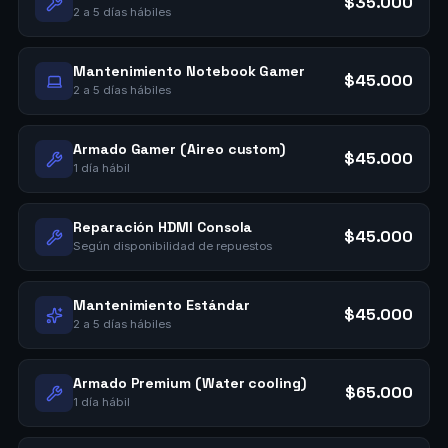
$35.000
2 a 5 días hábiles
Mantenimiento Notebook Gamer
$45.000
2 a 5 días hábiles
Armado Gamer (Aireo custom)
$45.000
1 día hábil
Reparación HDMI Consola
$45.000
Según disponibilidad de repuestos
Mantenimiento Estándar
$45.000
2 a 5 días hábiles
Armado Premium (Water cooling)
$65.000
1 día hábil