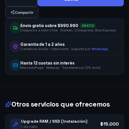
Compartir
Envío gratis sobre $990.990
GRATIS
Despacho a todo Chile · Starken, Chilexpress, Blue Express
Garantía de 1 a 2 años
Cobertura Gorilla + fabricante · Soporte por
WhatsApp
Hasta 12 cuotas sin interés
MercadoPago · Webpay · Transferencia (3% dcto)
Otros servicios que ofrecemos
Upgrade RAM / SSD (Instalación)
$15.000
1 día hábil