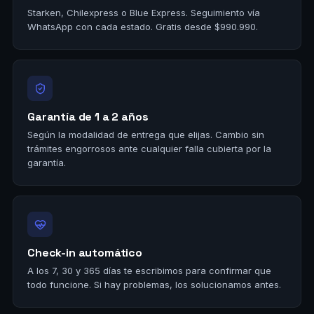
Starken, Chilexpress o Blue Express. Seguimiento vía
WhatsApp con cada estado. Gratis desde $990.990.
Garantía de 1 a 2 años
Según la modalidad de entrega que elijas. Cambio sin
trámites engorrosos ante cualquier falla cubierta por la
garantía.
Check-in automático
A los 7, 30 y 365 días te escribimos para confirmar que
todo funcione. Si hay problemas, los solucionamos antes.