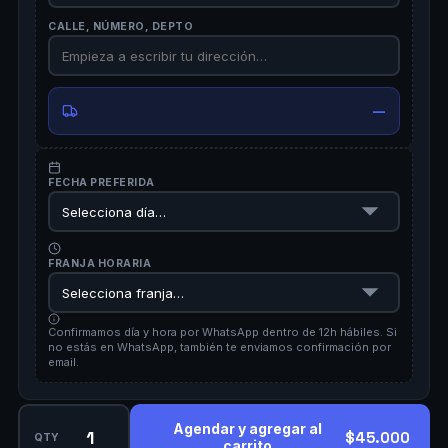
CALLE, NÚMERO, DEPTO
—
FECHA PREFERIDA
FRANJA HORARIA
Confirmamos día y hora por WhatsApp dentro de 12h hábiles. Si
no estás en WhatsApp, también te enviamos confirmación por
email.
Agendar y agregar al
$45.000
QTY
carrito