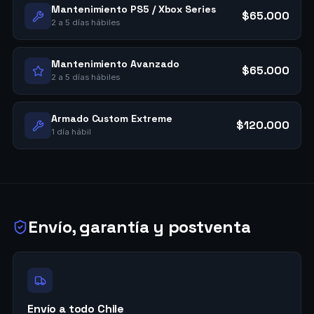
Mantenimiento PS5 / Xbox Series
$65.000
2 a 5 días hábiles
Mantenimiento Avanzado
$65.000
2 a 5 días hábiles
Armado Custom Extreme
$120.000
1 día hábil
Envío, garantía y postventa
Envío a todo Chile