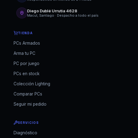
Diego Dublé Urrutia 4628
Macul, Santiago · Despacho a todo el país
TIENDA
PCs Armados
Arma tu PC
PC por juego
PCs en stock
Colección Lighting
Comparar PCs
Seguir mi pedido
SERVICIOS
Diagnóstico