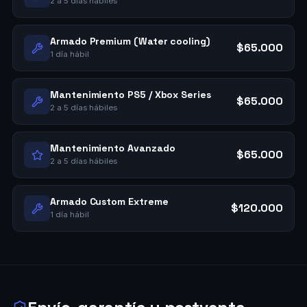
2 a 5 días hábiles
Armado Premium (Water cooling)
$65.000
1 día hábil
Mantenimiento PS5 / Xbox Series
$65.000
2 a 5 días hábiles
Mantenimiento Avanzado
$65.000
2 a 5 días hábiles
Armado Custom Extreme
$120.000
1 día hábil