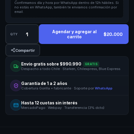
Confirmamos día y hora por WhatsApp dentro de 12h hábiles. Si
no estás en WhatsApp, también te enviamos confirmación por
email.
Agendar y agregar al
$20.000
QTY
carrito
Compartir
Envío gratis sobre $990.990
GRATIS
Despacho a todo Chile · Starken, Chilexpress, Blue Express
Garantía de 1 a 2 años
Cobertura Gorilla + fabricante · Soporte por
WhatsApp
Hasta 12 cuotas sin interés
MercadoPago · Webpay · Transferencia (3% dcto)