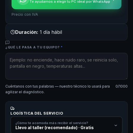
Te ayudamos a elegir tu PC ideal por WhatsApp
Precio con IVA
Duración:
1 día hábil
¿QUÉ LE PASA A TU EQUIPO?
*
Cuéntanos con tus palabras — nuestro técnico lo usará para
0
/1000
agilizar el diagnóstico.
LOGÍSTICA DEL SERVICIO
¿Cómo te acomoda más recibir el servicio?
Llevo al taller (recomendado) · Gratis