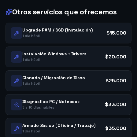
Otros servicios que ofrecemos
Upgrade RAM / SSD (Instalación)
$15.000
1 día hábil
Instalación Windows + Drivers
$20.000
1 día hábil
Clonado / Migración de Disco
$25.000
1 día hábil
Diagnóstico PC / Notebook
$33.000
3 a 10 días hábiles
Armado Básico (Oficina / Trabajo)
$35.000
1 día hábil