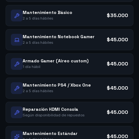
Mantenimiento Básico
$35.000
2 a 5 días hábiles
Mantenimiento Notebook Gamer
$45.000
2 a 5 días hábiles
Armado Gamer (Aireo custom)
$45.000
1 día hábil
Mantenimiento PS4 / Xbox One
$45.000
2 a 5 días hábiles
Reparación HDMI Consola
$45.000
Según disponibilidad de repuestos
Mantenimiento Estándar
$45.000