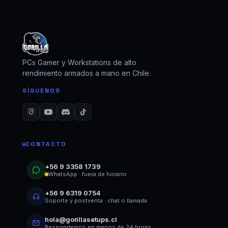
PCs Gamer y Workstations de alto
rendimiento armados a mano en Chile.
SÍGUENOS
CONTACTO
+56 9 3358 1739
WhatsApp · fuera de horario
+56 9 6319 0754
Soporte y postventa · chat o llamada
hola@gorillasetups.cl
Respondemos en menos de 24 horas