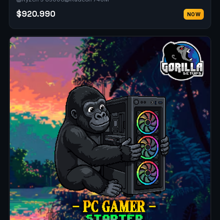
$920.990
NOW