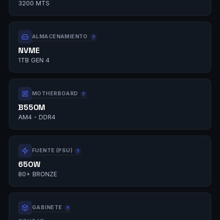
3200 MTS
ALMACENAMIENTO
NVME
1TB GEN 4
MOTHERBOARD
B550M
AM4 - DDR4
FUENTE (PSU)
650W
80+ BRONZE
GABINETE