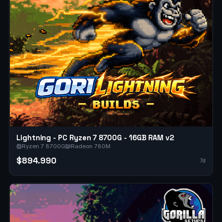
Lightning - PC Ryzen 7 8700G - 16GB RAM v2
Ryzen 7 8700G
Radeon 780M
$894.990
7d