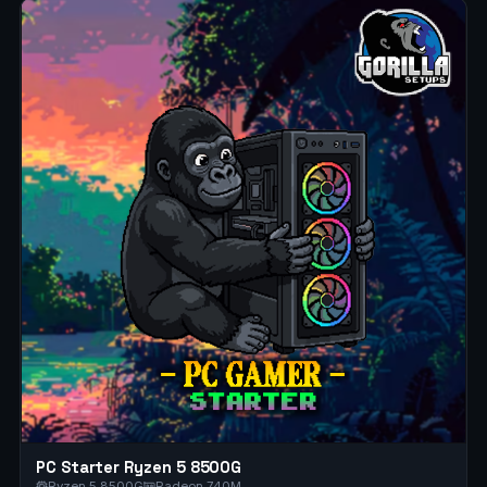
PC Starter Ryzen 5 8500G
Ryzen 5 8500G
Radeon 740M