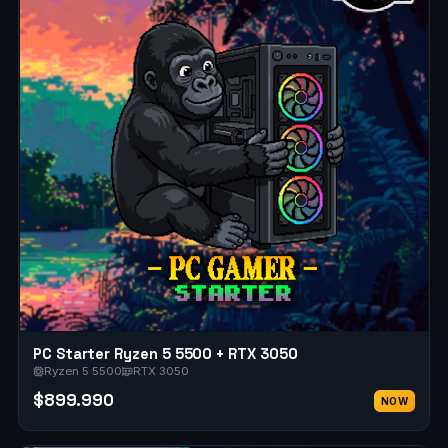
PC Starter Ryzen 5 5500 + RTX 3050
Ryzen 5 5500
RTX 3050
$899.990
NOW