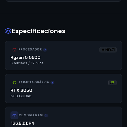
Especificaciones
PROCESADOR
Ryzen 5 5500
6 núcleos / 12 hilos
TARJETA GRÁFICA
RTX 3050
6GB GDDR6
MEMORIA RAM
16GB DDR4