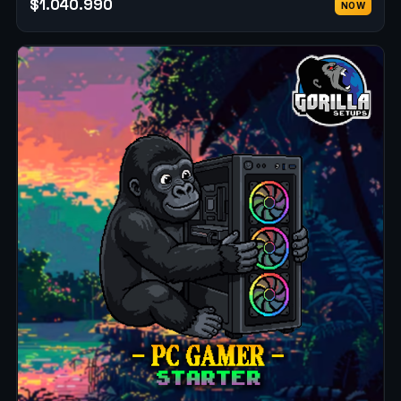
$1.040.990
NOW