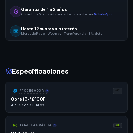
Garantía de 1 a 2 años
Cobertura Gorilla + fabricante · Soporte por
WhatsApp
Hasta 12 cuotas sin interés
MercadoPago · Webpay · Transferencia (3% dcto)
Especificaciones
PROCESADOR
Core i3-12100F
4 núcleos / 8 hilos
TARJETA GRÁFICA