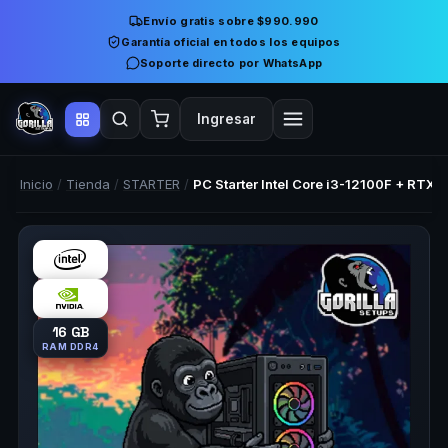
Envío gratis sobre $990.990
Garantía oficial en todos los equipos
Soporte directo por WhatsApp
Ingresar
Inicio
/
Tienda
/
STARTER
/
PC Starter Intel Core i3-12100F + RTX 
16 GB
RAM DDR4