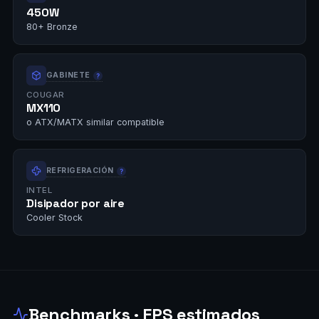
450W
80+ Bronze
GABINETE
COUGAR
MX110
o ATX/MATX similar compatible
REFRIGERACIÓN
INTEL
Disipador por aire
Cooler Stock
Benchmarks · FPS estimados