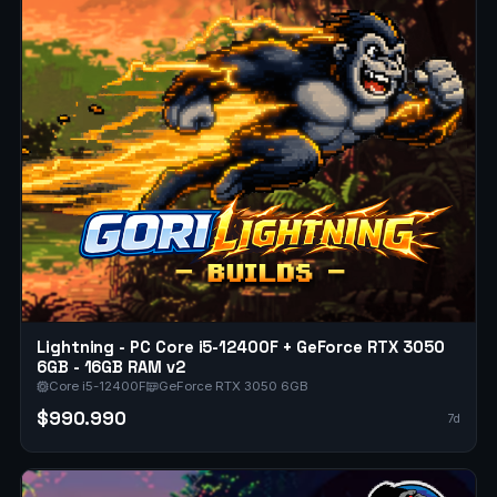
Lightning - PC Core i5-12400F + GeForce RTX 3050
6GB - 16GB RAM v2
Core i5-12400F
GeForce RTX 3050 6GB
$990.990
7d