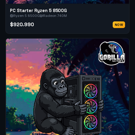
PC Starter Ryzen 5 8500G
Ryzen 5 8500G
Radeon 740M
$920.990
NOW