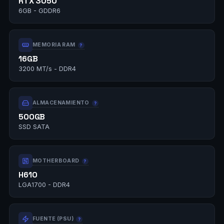
RTX 3050
6GB - GDDR6
MEMORIA RAM
16GB
3200 MT/s - DDR4
ALMACENAMIENTO
500GB
SSD SATA
MOTHERBOARD
H610
LGA1700 - DDR4
FUENTE (PSU)