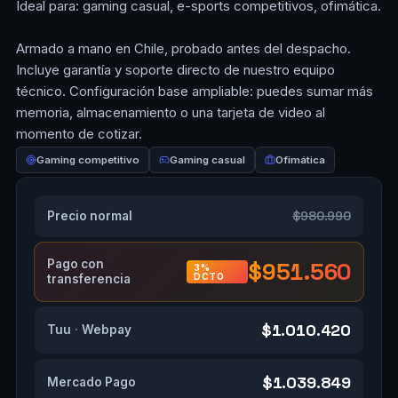
Ideal para: gaming casual, e-sports competitivos, ofimática.
Armado a mano en Chile, probado antes del despacho.
Incluye garantía y soporte directo de nuestro equipo
técnico. Configuración base ampliable: puedes sumar más
memoria, almacenamiento o una tarjeta de video al
momento de cotizar.
Gaming competitivo
Gaming casual
Ofimática
$980.990
Precio normal
Pago con
$951.560
3%
DCTO
transferencia
$1.010.420
Tuu
·
Webpay
$1.039.849
Mercado Pago