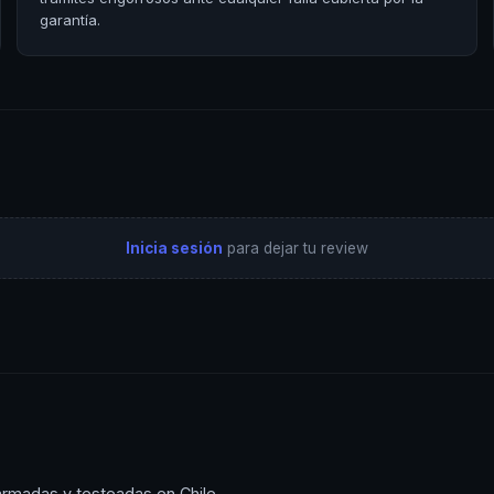
garantía.
Inicia sesión
para dejar tu review
armadas y testeadas en Chile.