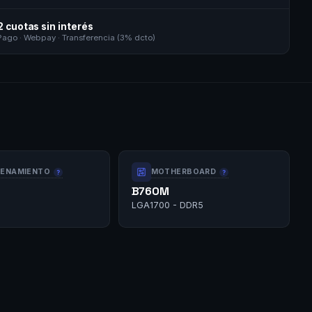
2 cuotas sin interés
go · Webpay · Transferencia (3% dcto)
ENAMIENTO
MOTHERBOARD
B760M
LGA1700 - DDR5