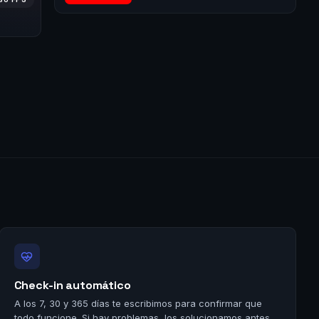
Check-in automático
A los 7, 30 y 365 días te escribimos para confirmar que
todo funcione. Si hay problemas, los solucionamos antes.