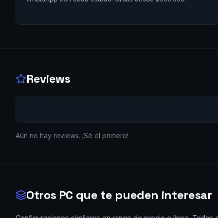
Reviews
Aún no hay reviews. ¡Sé el primero!
Otros PC que te pueden interesar
Configuraciones similares en rango de precio o linea. Todas 