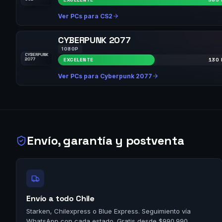
Ver PCs para CS2
CYBERPUNK 2077
1080P
CYBERPUNK
2077
EXCELENTE
130 
Ver PCs para Cyberpunk 2077
Envío, garantía y postventa
Envío a todo Chile
Starken, Chilexpress o Blue Express. Seguimiento vía
WhatsApp con cada estado. Gratis desde $990.990.