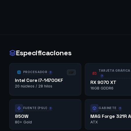
Especificaciones
TARJETA GRÁFICA
PROCESADOR
Intel Core i7-14700KF
RX 9070 XT
20 núcleos / 28 hilos
16GB GDDR6
FUENTE (PSU)
GABINETE
850W
MAG Forge 321R A
80+ Gold
ATX