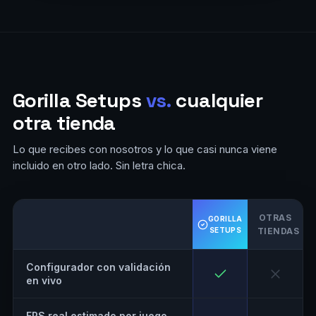
Gorilla Setups
vs.
cualquier
otra tienda
Lo que recibes con nosotros y lo que casi nunca viene
incluido en otro lado. Sin letra chica.
OTRAS
GORILLA
SETUPS
TIENDAS
Configurador con validación
en vivo
FPS real estimado por juego,