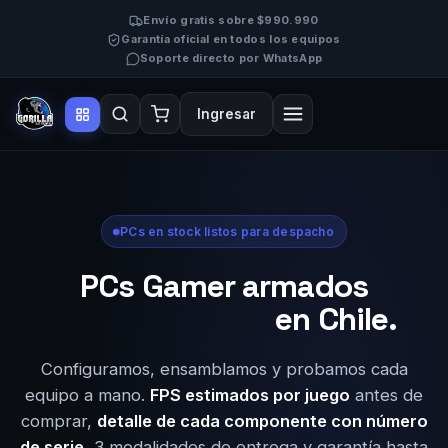
Envío gratis sobre $990.990
Garantía oficial en todos los equipos
Soporte directo por WhatsApp
Ingresar
PCs en stock listos para despacho
PCs Gamer armados
en Chile.
Configuramos, ensamblamos y probamos cada
equipo a mano.
FPS estimados por juego
antes de
comprar,
detalle de cada componente con número
de serie
, 3 modalidades de entrega y garantía hasta