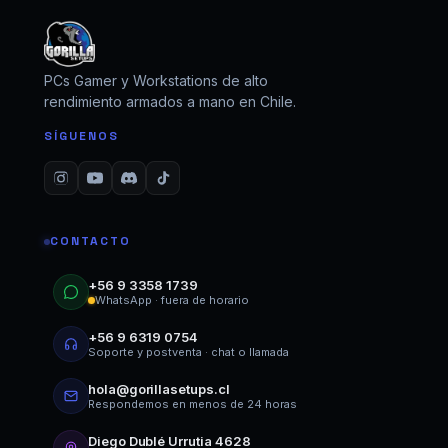
PCs Gamer y Workstations de alto
rendimiento armados a mano en Chile.
SÍGUENOS
CONTACTO
+56 9 3358 1739
WhatsApp · fuera de horario
+56 9 6319 0754
Soporte y postventa · chat o llamada
hola@gorillasetups.cl
Respondemos en menos de 24 horas
Diego Dublé Urrutia 4628