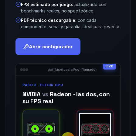
FPS estimado por juego:
actualizado con
benchmarks reales, no spec teórico.
PDF técnico descargable:
con cada
componente, serial y garantía. Ideal para reventa.
Abrir configurador
gorillasetups.cl/configurador
PASO 3 · ELEGIR GPU
NVIDIA
vs
Radeon · las dos, con
su FPS real