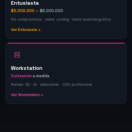
Entusiasta
$5.000.000
— $8.000.000
Sin compromisos · water cooling · build cinematográfico
Ver Entusiasta
Workstation
Cotización
a medida
Render 3D · IA · datacenter · CAD profesional
Ver Workstation