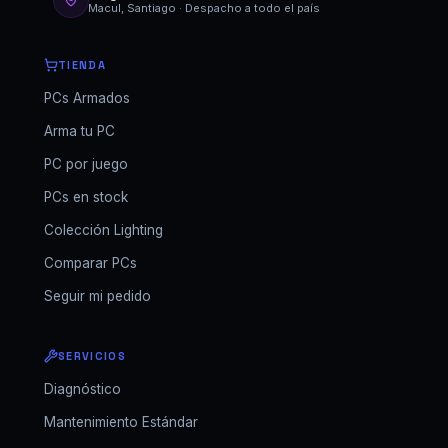
Macul, Santiago · Despacho a todo el país
TIENDA
PCs Armados
Arma tu PC
PC por juego
PCs en stock
Colección Lighting
Comparar PCs
Seguir mi pedido
SERVICIOS
Diagnóstico
Mantenimiento Estándar