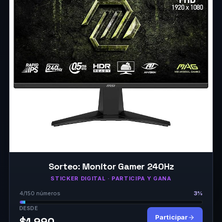
Sorteo: Monitor Gamer 240Hz
STICKER DIGITAL · PARTICIPA Y GANA
4/150 números
3%
DESDE
Participar
$1.990