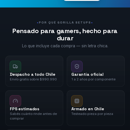
POR QUÉ GORILLA SETUPS
Pensado para gamers, hecho para
durar
Lo que incluye cada compra — sin letra chica.
Despacho a todo Chile
Garantía oficial
Envío gratis sobre $990.990
1 a 2 años por componente
FPS estimados
Armado en Chile
Sabés cuánto rinde antes de
Testeado pieza por pieza
comprar