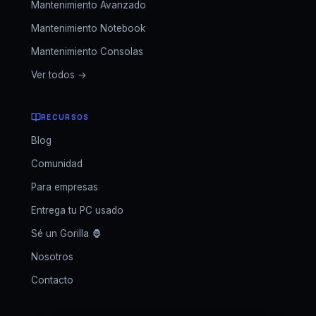
Mantenimiento Avanzado
Mantenimiento Notebook
Mantenimiento Consolas
Ver todos →
RECURSOS
Blog
Comunidad
Para empresas
Entrega tu PC usado
Sé un Gorilla 🦍
Nosotros
Contacto
GORILLA SETUPS