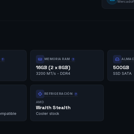
MercadoPa
MEMORIA RAM
ALMAC
16GB (2 x 8GB)
500GB
3200 MT/s - DDR4
SSD SATA
REFRIGERACIÓN
AMD
Wraith Stealth
ompatible
Cooler stock