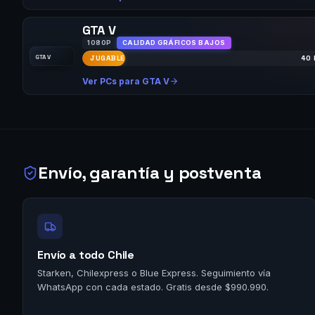
GTA V
1080P
CALIDAD GRÁFICOS BAJOS
GTA V
JUGABLE
40 
Ver PCs para GTA V
Envío, garantía y postventa
Envío a todo Chile
Starken, Chilexpress o Blue Express. Seguimiento vía
WhatsApp con cada estado. Gratis desde $990.990.