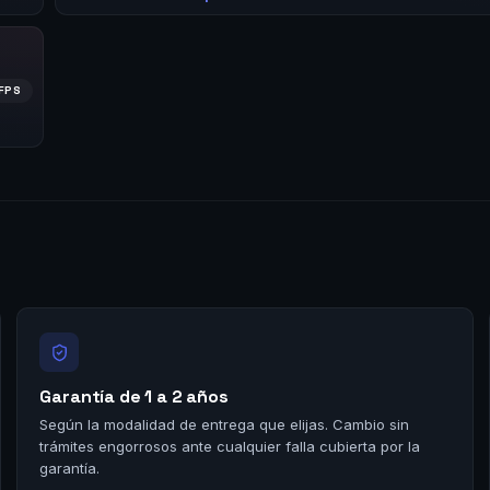
FPS
Garantía de 1 a 2 años
Según la modalidad de entrega que elijas. Cambio sin
trámites engorrosos ante cualquier falla cubierta por la
garantía.